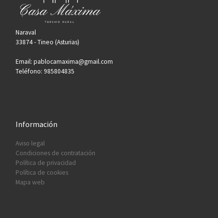
Naraval
33874 - Tineo (Asturias)
Email: pablocamaxima@gmail.com
Teléfono: 985804835
Información
Aviso legal
Condiciones de contratación
Política de privacidad
Política de cookies
Mapa web