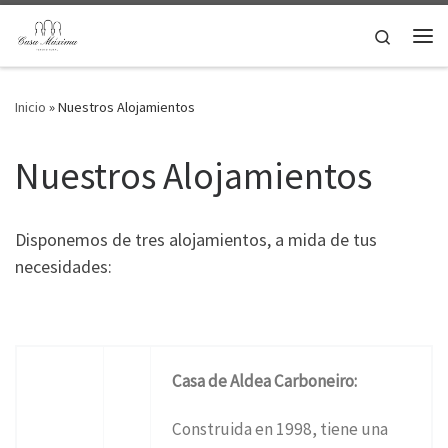
Saltar al contenido
Search
Me
Inicio
»
Nuestros Alojamientos
Nuestros Alojamientos
Disponemos de tres alojamientos, a mida de tus
necesidades:
Casa de Aldea Carboneiro:
Construida en 1998, tiene una